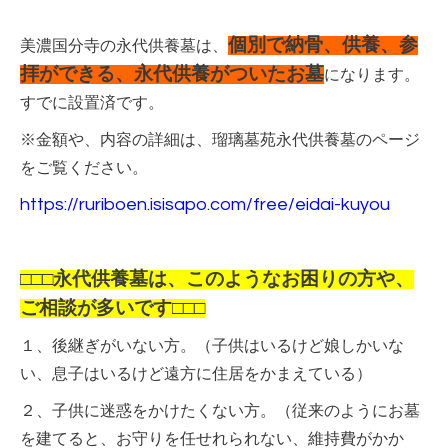
個別で納骨、供養、参
美濃国分寺の永代供養墓は、
拝ができる、永代供養がついたお墓
になります。
すでに設置済です。
※金額や、内容の詳細は、瑠璃墓苑永代供養墓のページ
をご覧ください。
https://ruriboen.isisapo.com/free/eidai-kuyou
□□□永代供養墓は、このようなお困りの方や、
ご相談が多いです□□□
１、後継ぎがいない方。（子供はいるけど娘しかいな
い、息子はいるけど遠方に住居をかまえている）
２、子供に迷惑をかけたくない方。（従来のようにお墓
を建てると、お守りを任せれられない、維持費がかか