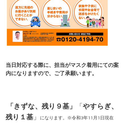
当日対応する際に、担当がマスク着用にての案
内になりますので、ご了承願います。
「
きずな、残り９基
」
「
やすらぎ、
残り１基
」
になります。※令和3年11
月1日現在