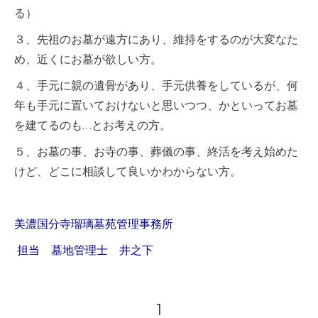
る）
３、先祖のお墓が遠方にあり、維持をするのが大変なた
め、近くにお墓が欲しい方。
４、手元に親の遺骨があり、手元供養をしているが、何
年も手元に置いておけないと思いつつ、かといってお墓
を建てるのも…とお考えの方。
５、お墓の事、お寺の事、葬儀の事、終活を考え始めた
けど、どこに相談して良いかわからない方。
美濃国分寺瑠璃墓苑管理事務所
担当 墓地管理士 井之下
1