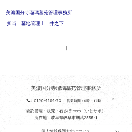
美濃国分寺瑠璃墓苑管理事務所
担当 墓地管理士 井之下
1
美濃国分寺瑠璃墓苑管理事務所
：
0120-4194-70
営業時間：9時～17時
委託管理・販売：石さぽ.com（いしサポ）
所在地：岐阜県岐阜市則武2555-1
個人情報保護方針について