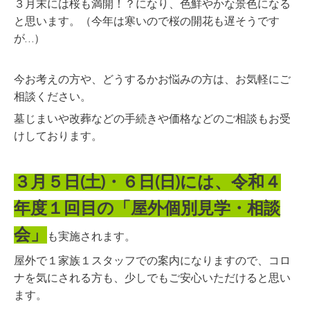
３月末には桜も満開！？になり、色鮮やかな景色になる
と思います。（今年は寒いので桜の開花も遅そうです
が…）
今お考えの方や、どうするかお悩みの方は、お気軽にご
相談ください。
墓じまいや改葬などの手続きや価格などのご相談もお受
けしております。
３月５日(土)・６日(日)には、令和４
年度１回目の「屋外個別見学・相談
会」
も実施されます。
屋外で１家族１スタッフでの案内になりますので、コロ
ナを気にされる方も、少しでもご安心いただけると思い
ます。