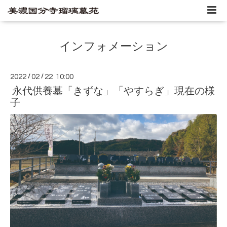
インフォメーション
2022
/
02
/
22 10:00
永代供養墓「きずな」「やすらぎ」現在の様
子